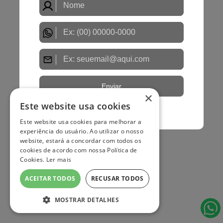
×
Este website usa cookies
Este website usa cookies para melhorar a
experiência do usuário. Ao utilizar o nosso
website, estará a concordar com todos os
cookies de acordo com nossa Política de
Cookies.
Ler mais
ACEITAR TODOS
RECUSAR TODOS
MOSTRAR DETALHES