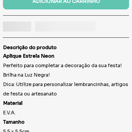
ADICIONAR AO CARRINHO
Descrição do produto
Aplique Estrela Neon
Perfeito para completar a decoração da sua festa!
Brilha na Luz Negra!
Dica: Utilize para personalizar lembrancinhas, artigos
de festa ou artesanato
Material
E.V.A.
Tamanho
5,5 x 5,5cm