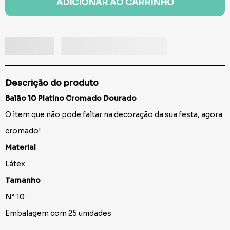
ADICIONAR AO CARRINHO
Descrição do produto
Balão 10 Platino Cromado Dourado
O item que não pode faltar na decoração da sua festa, agora
cromado!
Material
Látex
Tamanho
N° 10
Embalagem com 25 unidades