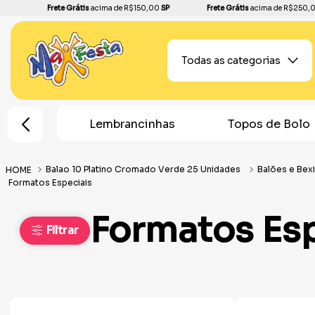
Frete Grátis
acima de R$150,00
SP
Frete Grátis
acima de R$250,
Todas as categorias
Lembrancinhas
Topos de Bolo
Planta
Balao 10 Platino Cromado Verde 25 Unidades
Balões e Bex
Formatos Especiais
Formatos Esp
Filtrar