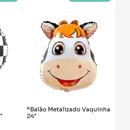
*Balão Metalizado Vaquinha
"
24"