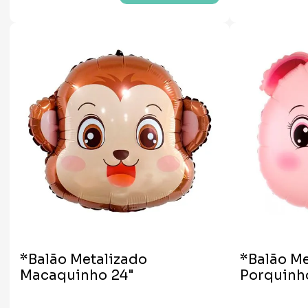
*Balão Metalizado
*Balão Me
Macaquinho 24"
Porquinho