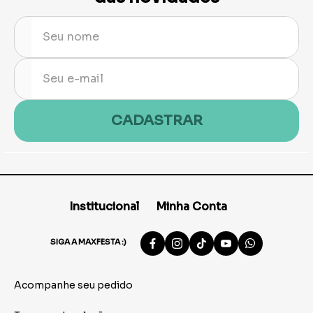
CADASTRAR
Institucional
Minha Conta
SIGA A MAXFESTA :)
Acompanhe seu pedido