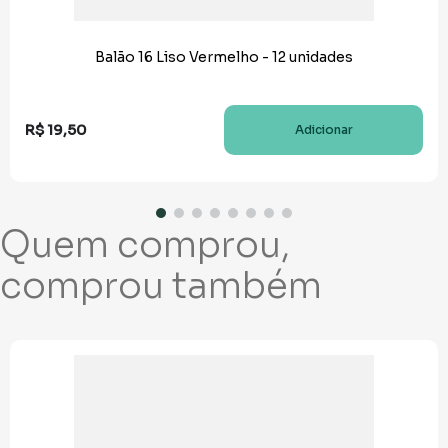
Balão 16 Liso Vermelho - 12 unidades
R$
19
,
50
Adicionar
Quem comprou,
comprou também