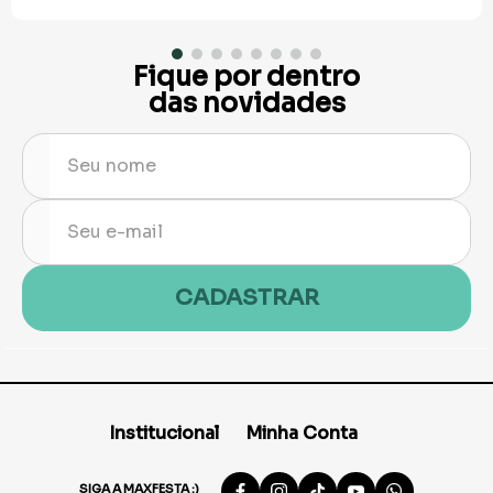
Fique por dentro
das novidades
CADASTRAR
Institucional
Minha Conta
SIGA A MAXFESTA :)