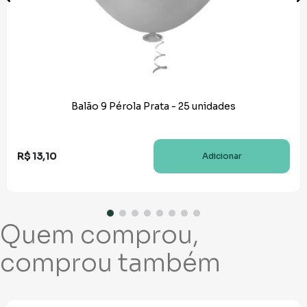
Balão 9 Pérola Prata - 25 unidades
R$
13
,
10
Adicionar
Quem comprou,
comprou também