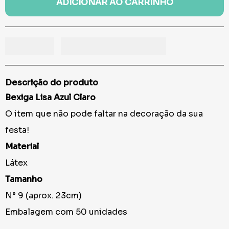
ADICIONAR AO CARRINHO
Descrição do produto
Bexiga Lisa Azul Claro
O item que não pode faltar na decoração da sua
festa!
Material
Látex
Tamanho
N° 9 (aprox. 23cm)
Embalagem com 50 unidades