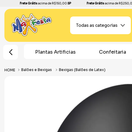
Frete Grátis
acima de R$150,00
SP
Frete Grátis
acima de R$250,
Todas as categorias
e Bolo
Plantas Artificias
Confeitaria
Balões e Bexigas
Bexigas (Balões de Latex)