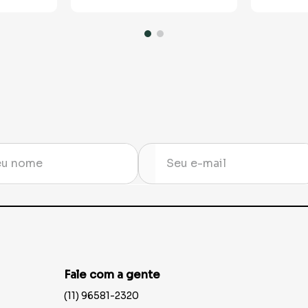
Fale com a gente
(11) 96581-2320