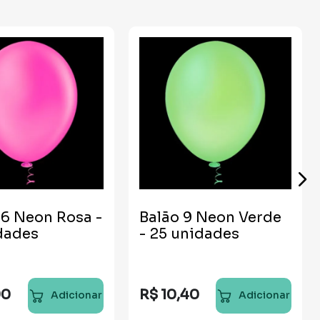
16 Neon Rosa -
Balão 9 Neon Verde
dades
- 25 unidades
90
R$
10
,
40
Adicionar
Adicionar