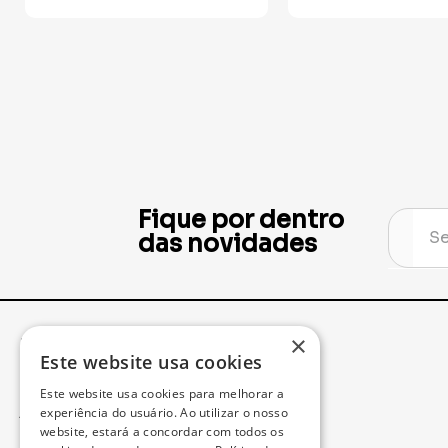
Fique por dentro
das novidades
×
Institucional
Minha Conta
Este website usa cookies
Este website usa cookies para melhorar a
Acompanhe seu Pedido
experiência do usuário. Ao utilizar o nosso
website, estará a concordar com todos os