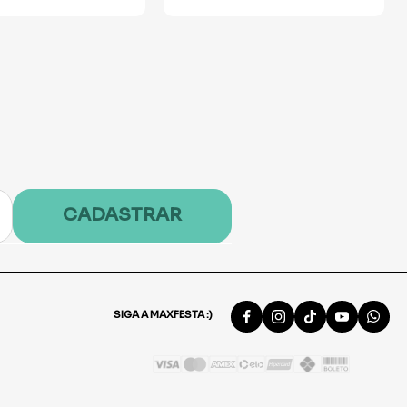
CADASTRAR
SIGA A MAXFESTA :)