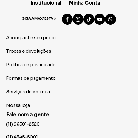
Institucional
Minha Conta
SIGA A MAXFESTA :)
Acompanhe seu pedido
Trocas e devoluções
Politica de privacidade
Formas de pagamento
Serviços de entrega
Nossa loja
Fale com a gente
(11) 96581-2320
(11) 4345-5001