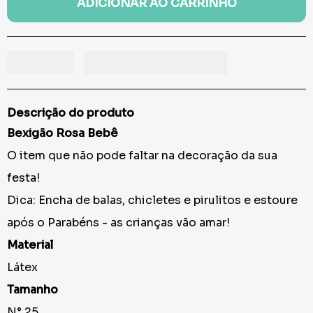
ADICIONAR AO CARRINHO
Descrição do produto
Bexigão Rosa Bebê
O item que não pode faltar na decoração da sua
festa!
Dica: Encha de balas, chicletes e pirulitos e estoure
após o Parabéns - as crianças vão amar!
Material
Látex
Tamanho
N° 25