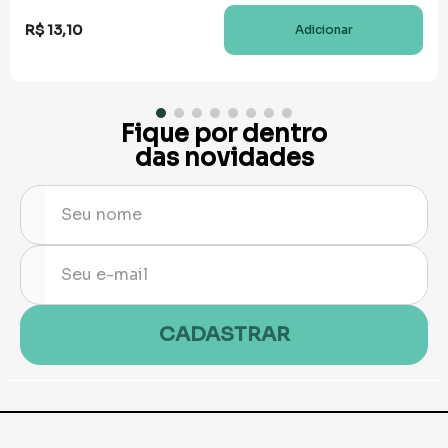
R$
13
,
10
Adicionar
Fique por dentro
das novidades
CADASTRAR