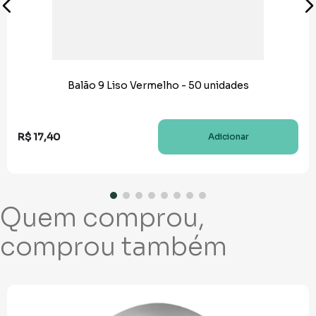
Balão 9 Liso Vermelho - 50 unidades
R$
17
,
40
Adicionar
Quem comprou,
comprou também