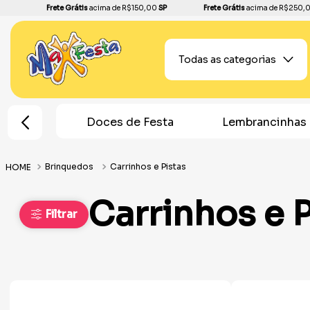
Frete Grátis
acima de R$150,00
SP
Frete Grátis
acima de R$250,
Todas as categorias
K-Pop
Doces de Festa
Lembrancinhas
Brinquedos
Carrinhos e Pistas
Carrinhos e P
Filtrar