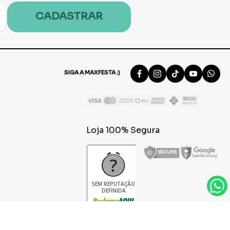
CADASTRAR
SIGA A MAXFESTA :)
Loja 100% Segura