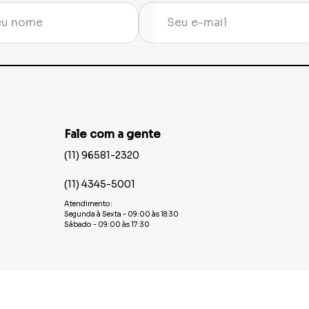
Fale com a gente
(11) 96581-2320
(11) 4345-5001
Atendimento:
Segunda à Sexta - 09:00 às 18:30
Sábado - 09:00 às 17:30