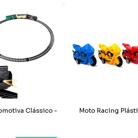
motiva Clássico -
Moto Racing Plást