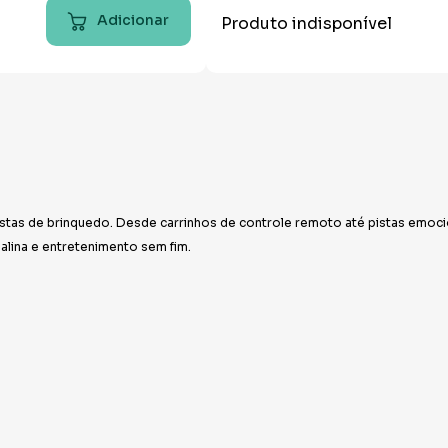
Adicionar
Produto indisponível
istas de brinquedo. Desde carrinhos de controle remoto até pistas emo
alina e entretenimento sem fim.