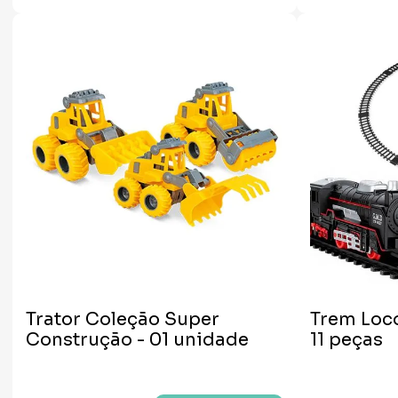
Trator Coleção Super
Trem Loco
Construção - 01 unidade
11 peças