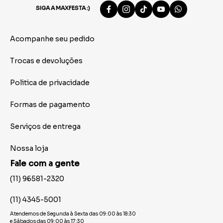
SIGA A MAXFESTA :)
Acompanhe seu pedido
Trocas e devoluções
Politica de privacidade
Formas de pagamento
Serviços de entrega
Nossa loja
Fale com a gente
(11) 96581-2320
(11) 4345-5001
Atendemos de Segunda à Sexta das 09:00 às 18:30
e Sábados das 09:00 às 17:30