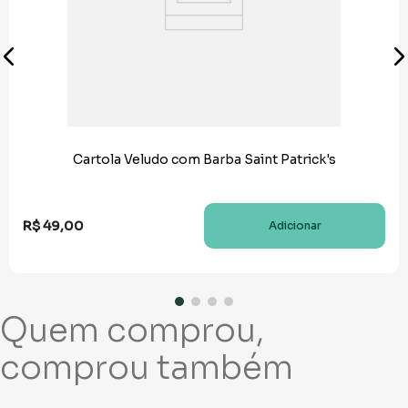
Cartola Veludo com Barba Saint Patrick's
R$
49
,
00
Adicionar
Quem comprou,
comprou também