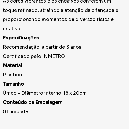
As cores vibrantes e os encaixes conferem um
toque refinado, atraindo a atenção da criançada e
proporcionando momentos de diversão física e
criativa.
Especificações
Recomendação: a partir de 3 anos
Certificado pelo INMETRO
Material
Plástico
Tamanho
Único - Diâmetro interno: 18 x 20cm
Conteúdo da Embalagem
01 unidade