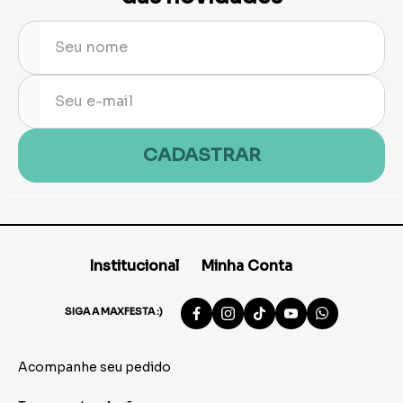
CADASTRAR
Institucional
Minha Conta
SIGA A MAXFESTA :)
Acompanhe seu pedido