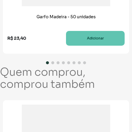
Garfo Madeira - 50 unidades
R$
23
,
40
Adicionar
Quem comprou,
comprou também