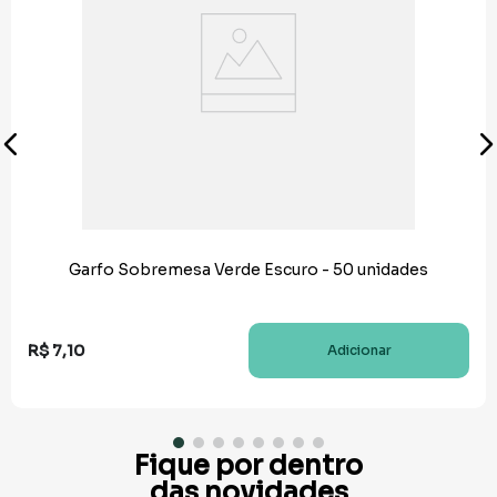
Garfo Sobremesa Verde Escuro - 50 unidades
R$
7
,
10
Adicionar
Fique por dentro
das novidades