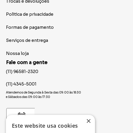
Trocas e devoluções
Politica de privacidade
Formas de pagamento
Serviços de entrega
Nossa loja
Fale com a gente
(11) 96581-2320
(11) 4345-5001
Atendemos de Segunda à Sexta das 09:00 às 18:30
e Sábados das 09:00 às 17:30
×
Este website usa cookies