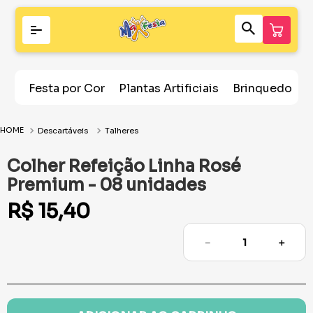
Festa por Cor
Plantas Artificiais
Brinquedos
Descartáveis
Talheres
Colher Refeição Linha Rosé
Premium - 08 unidades
R$
15
,
40
－
＋