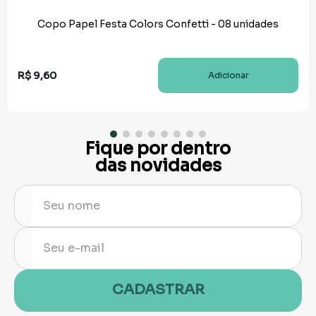
Copo Papel Festa Colors Confetti - 08 unidades
R$
9
,
60
Adicionar
Fique por dentro
das novidades
CADASTRAR