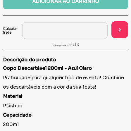
ADICIONAR AO CARRINHO
Não sei meu CEP
Descrição do produto
Copo Descartável 200ml - Azul Claro
Praticidade para qualquer tipo de evento! Combine
os descartáveis com a cor da sua festa!
Material
Plástico
Capacidade
200ml