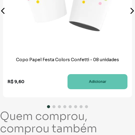
Copo Papel Festa Colors Confetti - 08 unidades
R$
9
,
60
Adicionar
Quem comprou,
comprou também