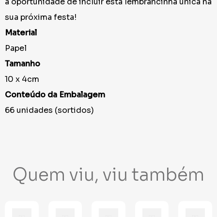
a oportunidade de incluir esta lembrancinha única na
sua próxima festa!
Material
Papel
Tamanho
10 x 4cm
Conteúdo da Embalagem
66 unidades (sortidos)
Quem viu, viu também