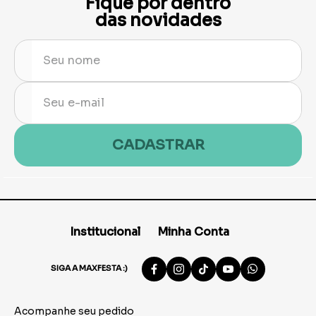
Fique por dentro
das novidades
CADASTRAR
Institucional
Minha Conta
SIGA A MAXFESTA :)
Acompanhe seu pedido