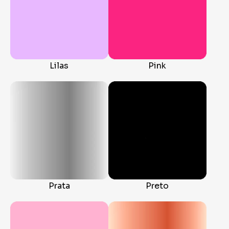
Lilas
Pink
Prata
Preto