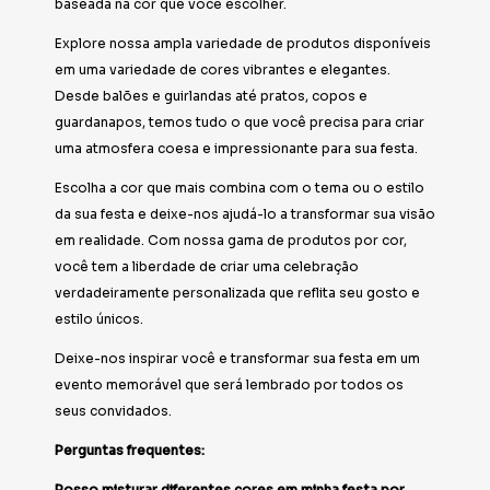
baseada na cor que você escolher.
Explore nossa ampla variedade de produtos disponíveis
em uma variedade de cores vibrantes e elegantes.
Desde balões e guirlandas até pratos, copos e
guardanapos, temos tudo o que você precisa para criar
uma atmosfera coesa e impressionante para sua festa.
Escolha a cor que mais combina com o tema ou o estilo
da sua festa e deixe-nos ajudá-lo a transformar sua visão
em realidade. Com nossa gama de produtos por cor,
você tem a liberdade de criar uma celebração
verdadeiramente personalizada que reflita seu gosto e
estilo únicos.
Deixe-nos inspirar você e transformar sua festa em um
evento memorável que será lembrado por todos os
seus convidados.
Perguntas frequentes:
Posso misturar diferentes cores em minha festa por