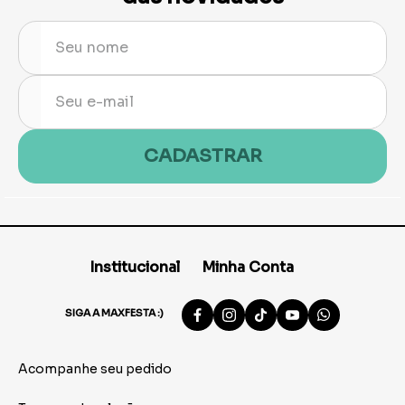
CADASTRAR
Institucional
Minha Conta
SIGA A MAXFESTA :)
Acompanhe seu pedido