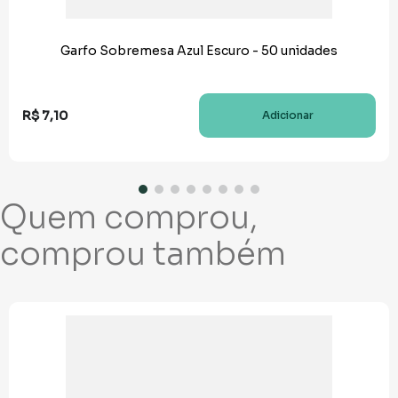
Garfo Sobremesa Azul Escuro - 50 unidades
R$
7
,
10
Adicionar
Quem comprou,
comprou também