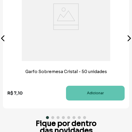
Garfo Sobremesa Cristal - 50 unidades
R$
7
,
10
Adicionar
Fique por dentro
das novidades