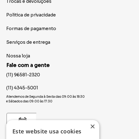
Trocas e devoluções
Politica de privacidade
Formas de pagamento
Serviços de entrega
Nossa loja
Fale com a gente
(11) 96581-2320
(11) 4345-5001
Atendemos de Segunda à Sexta das 09:00 às 18:30
e Sábados das 09:00 às 17:30
×
Este website usa cookies