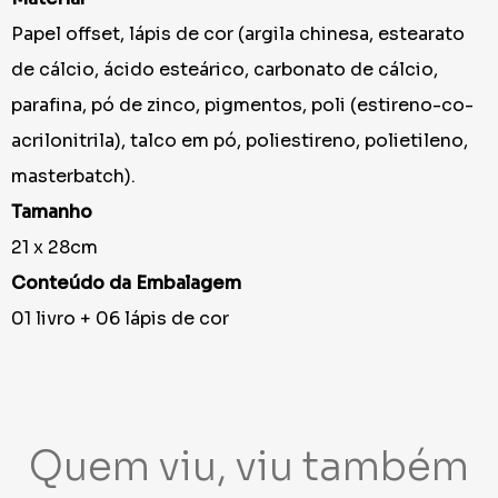
Papel offset, lápis de cor (argila chinesa, estearato
de cálcio, ácido esteárico, carbonato de cálcio,
parafina, pó de zinco, pigmentos, poli (estireno-co-
acrilonitrila), talco em pó, poliestireno, polietileno,
masterbatch).
Tamanho
21 x 28cm
Conteúdo da Embalagem
01 livro + 06 lápis de cor
Quem viu, viu também