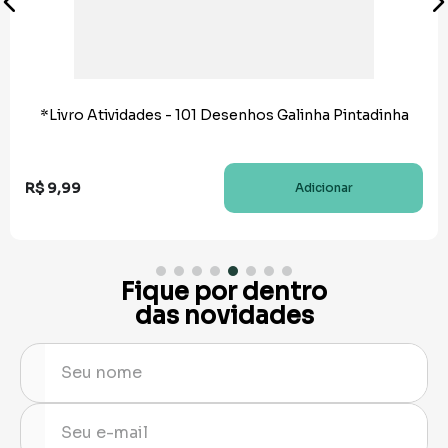
*Livro Atividades - 101 Desenhos Galinha Pintadinha
R$
9
,
99
Adicionar
Fique por dentro
das novidades