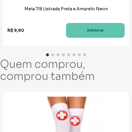
Meia 7/8 Listrada Preta e Amarelo Neon
R$
9
,
90
Adicionar
Quem comprou,
comprou também