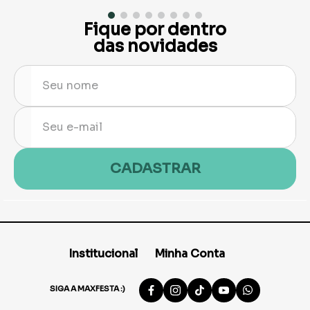
Fique por dentro
das novidades
CADASTRAR
Institucional
Minha Conta
SIGA A MAXFESTA :)