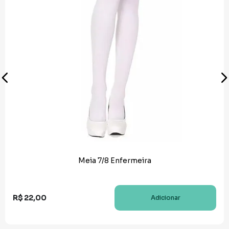
Meia 7/8 Enfermeira
R$
22
,
00
Adicionar