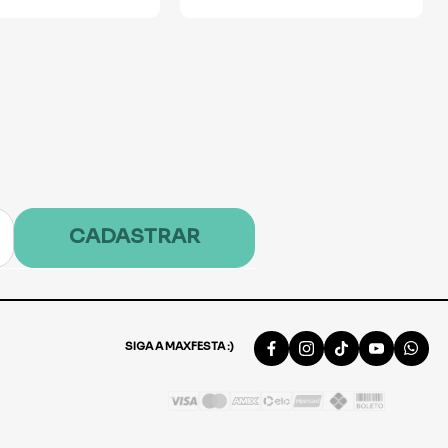
CADASTRAR
SIGA A MAXFESTA :)