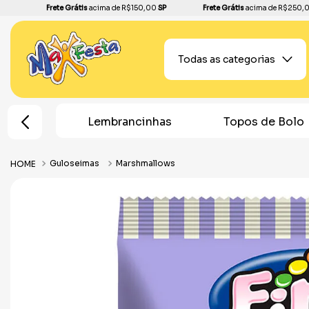
Frete Grátis
acima de R$150,00
SP
Frete Grátis
acima de R$250,
Todas as categorias
e Festa
Lembrancinhas
Topos de Bolo
Guloseimas
Marshmallows