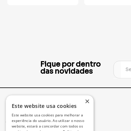
Fique por dentro
das novidades
×
Institucional
Minha Conta
Este website usa cookies
Este website usa cookies para melhorar a
Acompanhe seu Pedido
experiência do usuário. Ao utilizar o nosso
website, estará a concordar com todos os