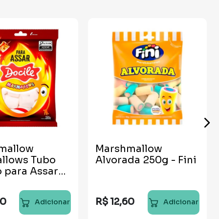
mallow
Marshmallow
llows Tubo
Alvorada 250g - Fini
 para Assar
0
R$
12
,
60
Adicionar
Adicionar