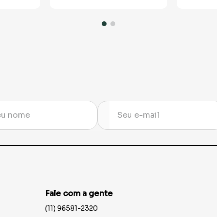
Fale com a gente
(11) 96581-2320