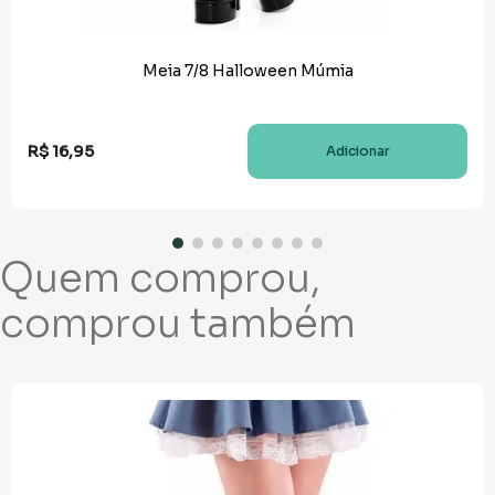
Meia 7/8 Halloween Múmia
R$
16
,
95
Adicionar
Quem comprou,
comprou também