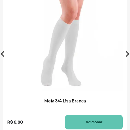
Meia 3/4 Lisa Branca
R$
8
,
80
Adicionar