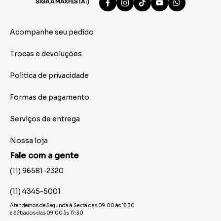
SIGA A MAXFESTA :)
Acompanhe seu pedido
Trocas e devoluções
Politica de privacidade
Formas de pagamento
Serviços de entrega
Nossa loja
Fale com a gente
(11) 96581-2320
(11) 4345-5001
Atendemos de Segunda à Sexta das 09:00 às 18:30
e Sábados das 09:00 às 17:30