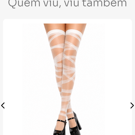
Quem viu, viu também