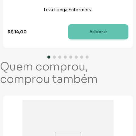
Luva Longa Enfermeira
R$
14
,
00
Adicionar
Quem comprou,
comprou também