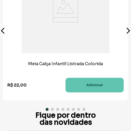
Meia Calça Infantil Listrada Colorida
R$
22
,
00
Adicionar
Fique por dentro
das novidades