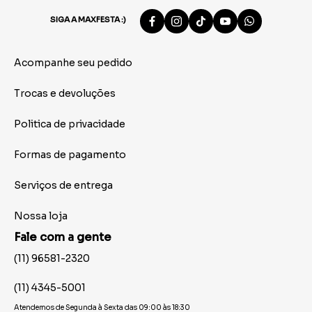
SIGA A MAXFESTA :)
Acompanhe seu pedido
Trocas e devoluções
Politica de privacidade
Formas de pagamento
Serviços de entrega
Nossa loja
Fale com a gente
(11) 96581-2320
(11) 4345-5001
Atendemos de Segunda à Sexta das 09:00 às 18:30