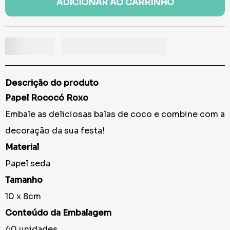
ADICIONAR AO CARRINHO
Descrição do produto
Papel Rococó Roxo
Embale as deliciosas balas de coco e combine com a
decoração da sua festa!
Material
Papel seda
Tamanho
10 x 8cm
Conteúdo da Embalagem
40 unidades