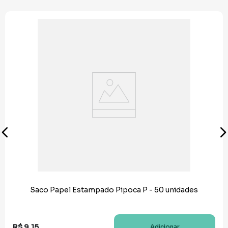
Saco Papel Estampado Pipoca P - 50 unidades
R$
9
,
15
Adicionar