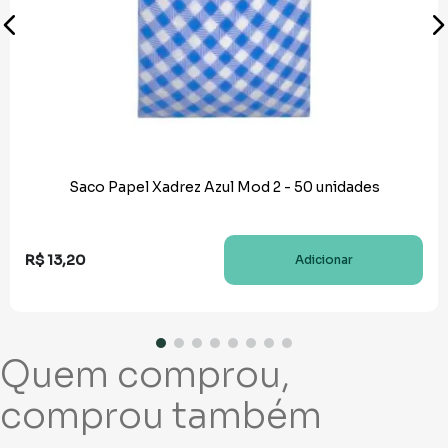
Saco Papel Xadrez Azul Mod 2 - 50 unidades
R$
13
,
20
Adicionar
Quem comprou,
comprou também