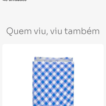
Quem viu, viu também