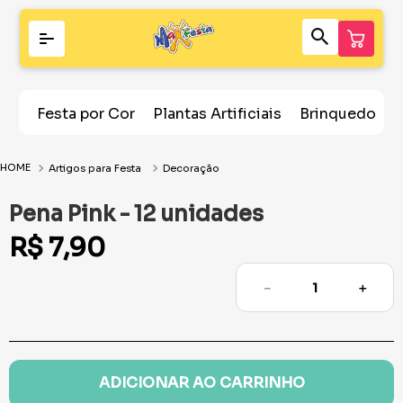
Festa por Cor
Plantas Artificiais
Brinquedos
Artigos para Festa
Decoração
Pena Pink - 12 unidades
R$
7
,
90
－
＋
ADICIONAR AO CARRINHO