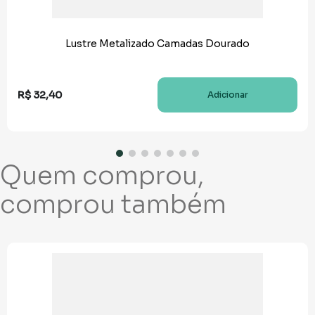
Lustre Metalizado Camadas Dourado
R$
32
,
40
Adicionar
Quem comprou,
comprou também