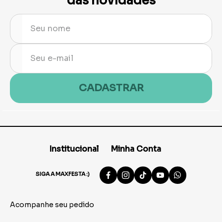
das novidades
CADASTRAR
Institucional
Minha Conta
SIGA A MAXFESTA :)
Acompanhe seu pedido