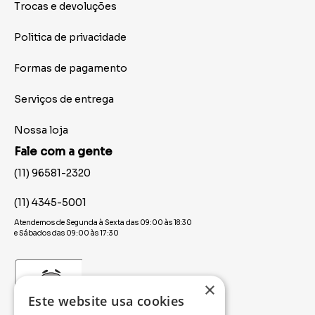
Trocas e devoluções
Politica de privacidade
Formas de pagamento
Serviços de entrega
Nossa loja
Fale com a gente
(11) 96581-2320
(11) 4345-5001
Atendemos de Segunda à Sexta das 09:00 às 18:30
e Sábados das 09:00 às 17:30
×
Este website usa cookies