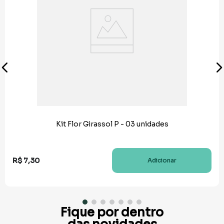
Kit Flor Girassol P - 03 unidades
R$
7
,
30
Adicionar
Fique por dentro