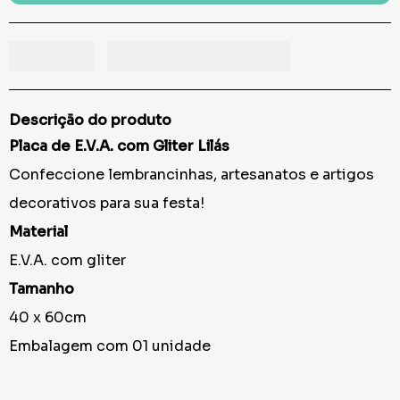
Descrição do produto
Placa de E.V.A. com Gliter Lilás
Confeccione lembrancinhas, artesanatos e artigos
decorativos para sua festa!
Material
E.V.A. com gliter
Tamanho
40 x 60cm
Embalagem com 01 unidade