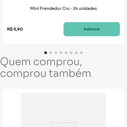
Mini Prendedor Cru - 24 unidades
R$
5
,
90
Adicionar
Quem comprou,
comprou também