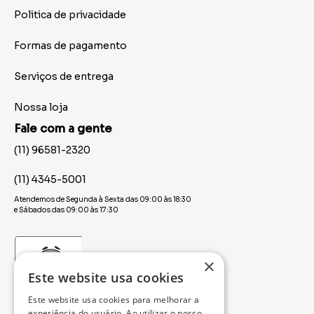
Politica de privacidade
Formas de pagamento
Serviços de entrega
Nossa loja
Fale com a gente
(11) 96581-2320
(11) 4345-5001
Atendemos de Segunda à Sexta das 09:00 às 18:30
e Sábados das 09:00 às 17:30
×
Este website usa cookies
Este website usa cookies para melhorar a
experiência do usuário. Ao utilizar o nosso