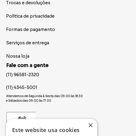
Trocas e devoluções
Politica de privacidade
Formas de pagamento
Serviços de entrega
Nossa loja
Fale com a gente
(11) 96581-2320
(11) 4345-5001
Atendemos de Segunda à Sexta das 09:00 às 18:30
e Sábados das 09:00 às 17:30
×
Este website usa cookies