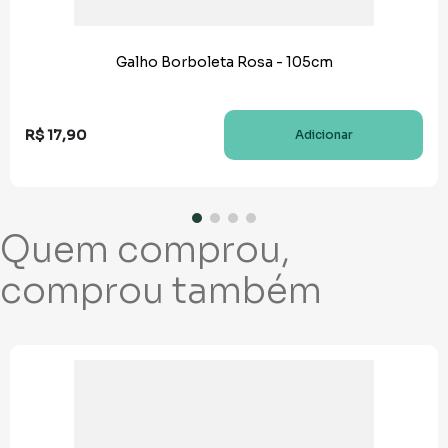
Galho Borboleta Rosa - 105cm
R$
17
,
90
Adicionar
Quem comprou,
comprou também