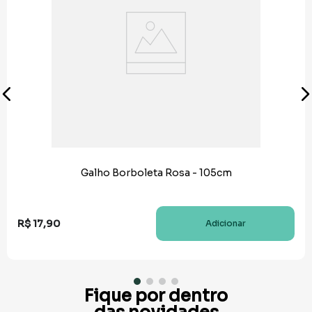
Galho Borboleta Rosa - 105cm
R$
17
,
90
Adicionar
Fique por dentro