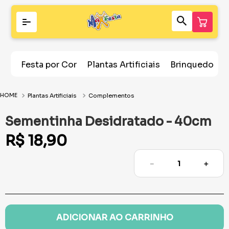
Festa por Cor
Plantas Artificiais
Brinquedos
Plantas Artificiais
Complementos
Sementinha Desidratado - 40cm
R$
18
,
90
－
＋
ADICIONAR AO CARRINHO