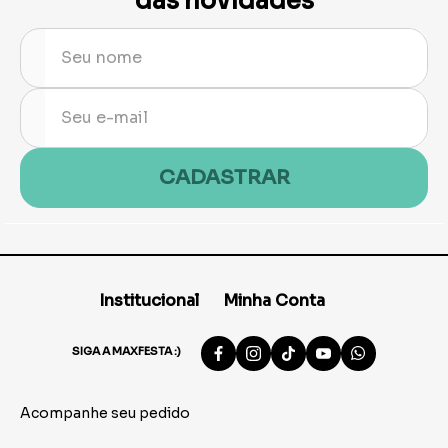
das novidades
CADASTRAR
Institucional
Minha Conta
SIGA A MAXFESTA :)
Acompanhe seu pedido