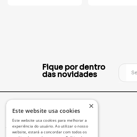
Fique por dentro
das novidades
×
Institucional
Minha Conta
Este website usa cookies
Este website usa cookies para melhorar a
Acompanhe seu Pedido
experiência do usuário. Ao utilizar o nosso
website, estará a concordar com todos os