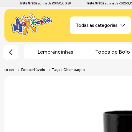
Frete Grátis
acima de R$150,00
SP
Frete Grátis
acima de R$250,
Todas as categorias
e Festa
Lembrancinhas
Topos de Bolo
Descartáveis
Taças Champagne