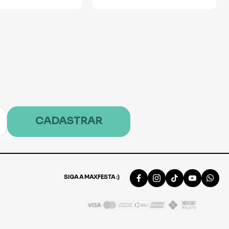
CADASTRAR
SIGA A MAXFESTA :)