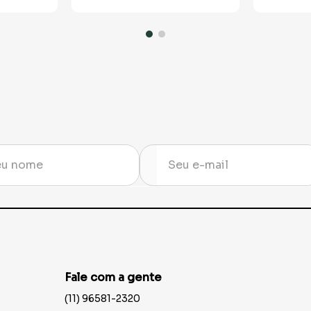
Fale com a gente
(11) 96581-2320