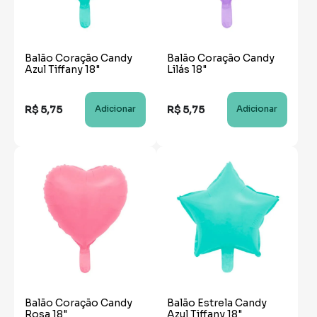
Balão Coração Candy
Balão Coração Candy
Azul Tiffany 18"
Lilás 18"
R$
5
,
75
R$
5
,
75
Adicionar
Adicionar
Balão Coração Candy
Balão Estrela Candy
Rosa 18"
Azul Tiffany 18"