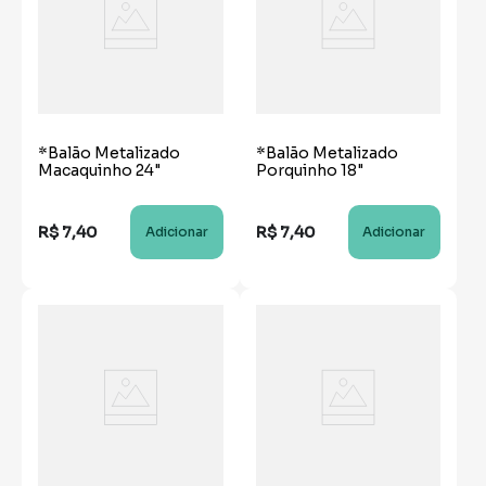
*Balão Metalizado
*Balão Metalizado
Macaquinho 24"
Porquinho 18"
R$
7
,
40
R$
7
,
40
Adicionar
Adicionar