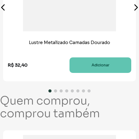
Lustre Metalizado Camadas Dourado
R$
32
,
40
Adicionar
Quem comprou,
comprou também