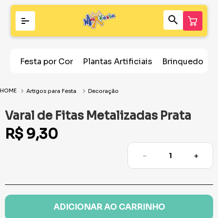
Festa por Cor
Plantas Artificiais
Brinquedos
Artigos para Festa
Decoração
Varal de Fitas Metalizadas Prata
R$
9
,
30
－
＋
ADICIONAR AO CARRINHO