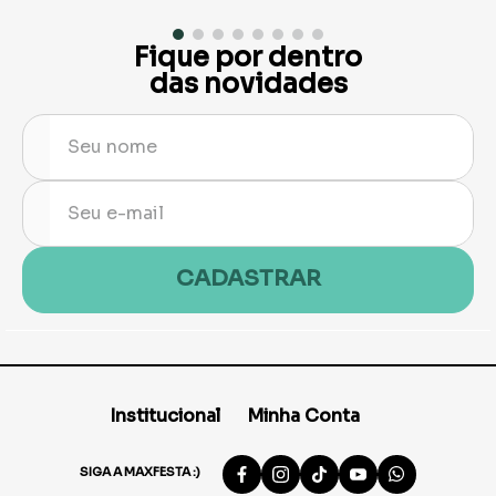
Fique por dentro
das novidades
CADASTRAR
Institucional
Minha Conta
SIGA A MAXFESTA :)