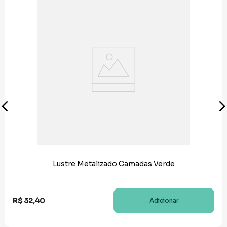
Lustre Metalizado Camadas Verde
R$
32
,
40
Adicionar