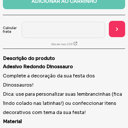
ADICIONAR AO CARRINHO
Não sei meu CEP
Descrição do produto
Adesivo Redondo Dinossauro
Complete a decoração da sua festa dos
Dinossauros!
Dica: use para personalizar suas lembrancinhas (fica
lindo colado nas latinhas!) ou confeccionar itens
decorativos com tema da sua festa!
Material