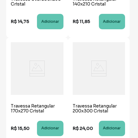
Cristal
140x210 Cristal
R$
14
,
75
R$
11
,
85
Adicionar
Adicionar
Travessa Retangular
Travessa Retangular
170x270 Cristal
200x300 Cristal
R$
15
,
50
R$
24
,
00
Adicionar
Adicionar