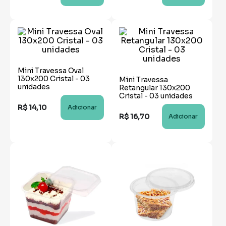
Mini Travessa Oval
130x200 Cristal - 03
Mini Travessa
unidades
Retangular 130x200
Cristal - 03 unidades
R$
14
,
10
Adicionar
R$
16
,
70
Adicionar