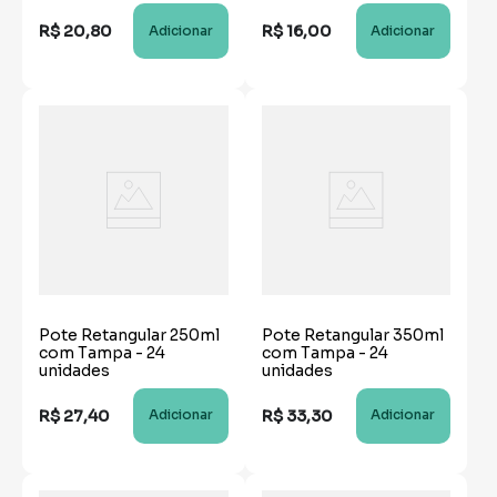
R$
20
,
80
R$
16
,
00
Adicionar
Adicionar
Pote Retangular 250ml
Pote Retangular 350ml
com Tampa - 24
com Tampa - 24
unidades
unidades
R$
27
,
40
R$
33
,
30
Adicionar
Adicionar