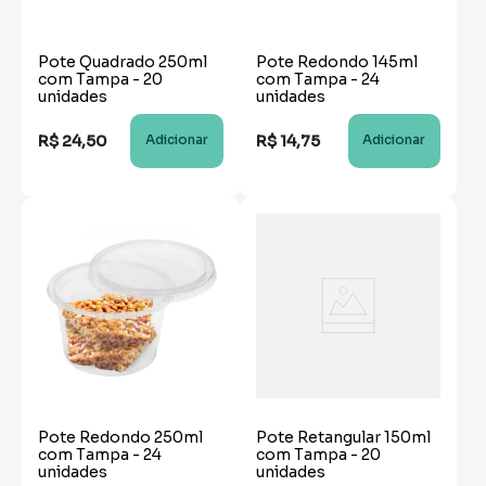
Pote Quadrado 250ml
Pote Redondo 145ml
com Tampa - 20
com Tampa - 24
unidades
unidades
R$
24
,
50
R$
14
,
75
Adicionar
Adicionar
Pote Redondo 250ml
Pote Retangular 150ml
com Tampa - 24
com Tampa - 20
unidades
unidades