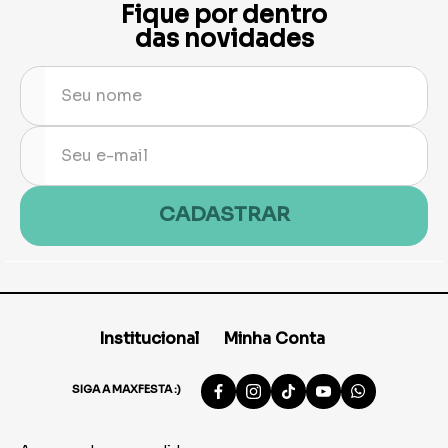
Fique por dentro
das novidades
CADASTRAR
Institucional
Minha Conta
SIGA A MAXFESTA :)