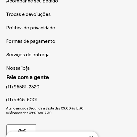
Acompanhe seu pedido
Trocas e devoluções
Politica de privacidade
Formas de pagamento
Serviços de entrega
Nossa loja
Fale com a gente
(11) 96581-2320
(11) 4345-5001
Atendemos de Segunda à Sexta das 09:00 às 18:30
e Sábados das 09:00 às 17:30