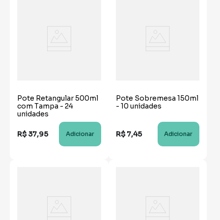
Pote Retangular 500ml
Pote Sobremesa 150ml
com Tampa - 24
- 10 unidades
unidades
R$
37
,
95
R$
7
,
45
Adicionar
Adicionar