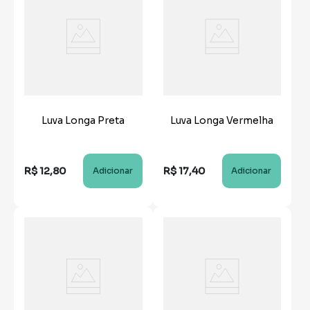
Luva Longa Preta
Luva Longa Vermelha
R$
12
,
80
R$
17
,
40
Adicionar
Adicionar