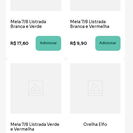
Meia 7/8 Listrada
Meia 7/8 Listrada
Branca e Verde
Branca e Vermelha
R$
17
,
60
R$
9
,
90
Adicionar
Adicionar
Meia 7/8 Listrada Verde
Orelha Elfo
e Vermelha