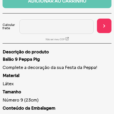
ADICIONAR AO CARRINHO
Não sei meu CEP
Descrição do produto
Balão 9 Peppa Pig
Complete a decoração da sua Festa da Peppa!
Material
Látex
Tamanho
Número 9 (23cm)
Conteúdo da Embalagem