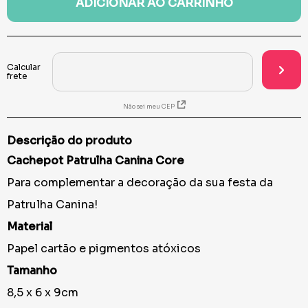
ADICIONAR AO CARRINHO
Não sei meu CEP
Descrição do produto
Cachepot Patrulha Canina Core
Para complementar a decoração da sua festa da
Patrulha Canina!
Material
Papel cartão e pigmentos atóxicos
Tamanho
8,5 x 6 x 9cm