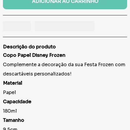
ADICIONAR AO CARRINHO
Descrição do produto
Copo Papel Disney Frozen
Complemente a decoração da sua Festa Frozen com
descartáveis personalizados!
Material
Papel
Capacidade
180ml
Tamanho
9,5cm