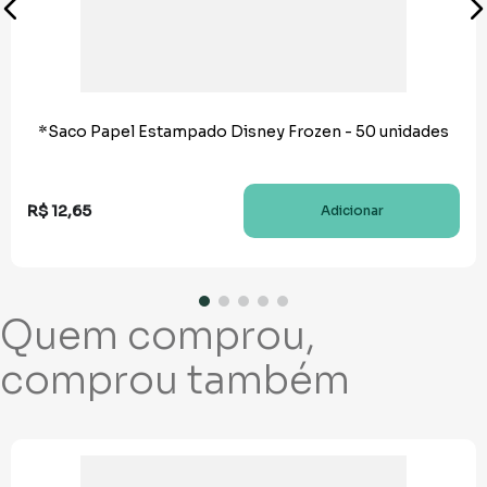
*Saco Papel Estampado Disney Frozen - 50 unidades
R$
12
,
65
Adicionar
Quem comprou,
comprou também