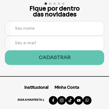
Fique por dentro
das novidades
CADASTRAR
Institucional
Minha Conta
SIGA A MAXFESTA :)