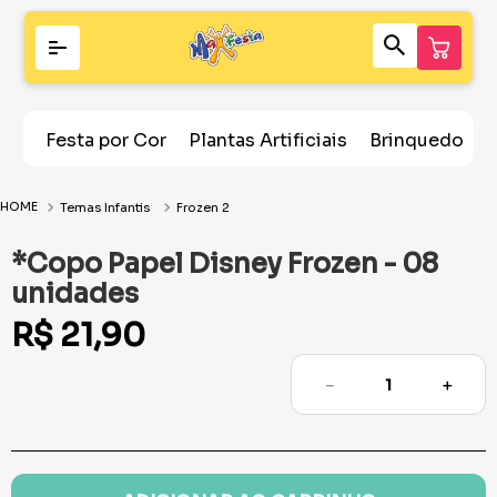
Festa por Cor
Plantas Artificiais
Brinquedos
Temas Infantis
Frozen 2
*Copo Papel Disney Frozen - 08
unidades
R$
21
,
90
－
＋