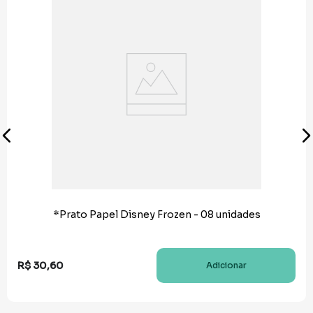
*Prato Papel Disney Frozen - 08 unidades
R$
30
,
60
Adicionar