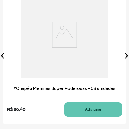
*Chapéu Meninas Super Poderosas - 08 unidades
R$
26
,
40
Adicionar