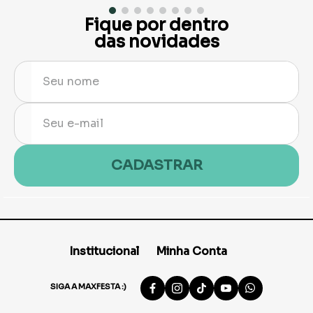
Fique por dentro
das novidades
CADASTRAR
Institucional
Minha Conta
SIGA A MAXFESTA :)