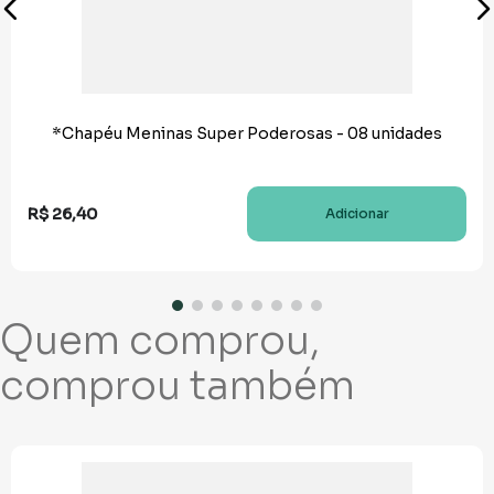
*Chapéu Meninas Super Poderosas - 08 unidades
R$
26
,
40
Adicionar
Quem comprou,
comprou também