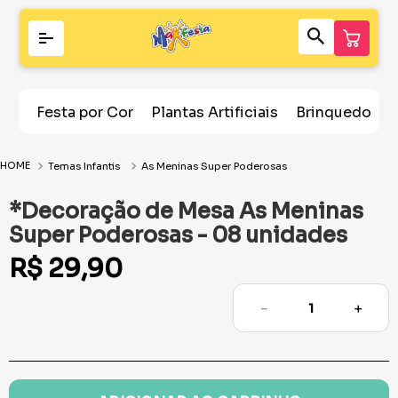
Festa por Cor
Plantas Artificiais
Brinquedos
Temas Infantis
As Meninas Super Poderosas
*Decoração de Mesa As Meninas
Super Poderosas - 08 unidades
R$
29
,
90
－
＋