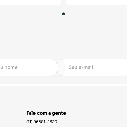
Fale com a gente
(11) 96581-2320