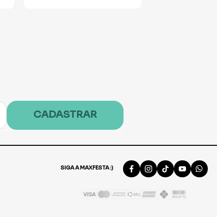
CADASTRAR
SIGA A MAXFESTA :)