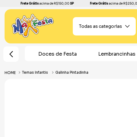
Frete Grátis
acima de R$150,00
SP
Frete Grátis
acima de R$250,
Todas as categorias
oces de Festa
Lembrancinhas
Topos d
Temas Infantis
Galinha Pintadinha