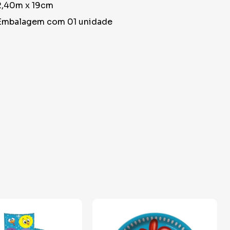
2,40m x 19cm
Embalagem com 01 unidade