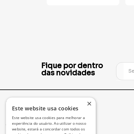
Fique por dentro
das novidades
×
Institucional
Minha Conta
Este website usa cookies
Este website usa cookies para melhorar a
Acompanhe seu Pedido
experiência do usuário. Ao utilizar o nosso
website, estará a concordar com todos os