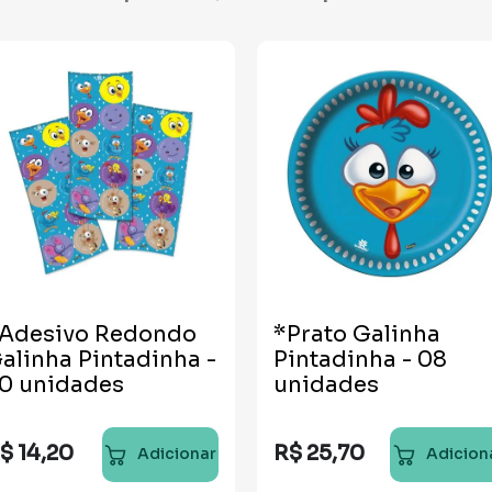
Adesivo Redondo
*Prato Galinha
alinha Pintadinha -
Pintadinha - 08
0 unidades
unidades
$
14
,
20
R$
25
,
70
Adicionar
Adicion