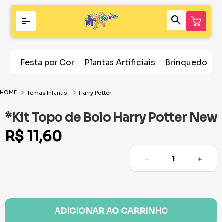
Festa por Cor
Plantas Artificiais
Brinquedos
Temas Infantis
Harry Potter
*Kit Topo de Bolo Harry Potter New
R$
11
,
60
－
＋
ADICIONAR AO CARRINHO