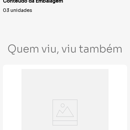
Conteúdo da Embalagem
03 unidades
Quem viu, viu também