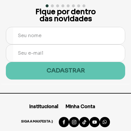
Fique por dentro
das novidades
CADASTRAR
Institucional
Minha Conta
SIGA A MAXFESTA :)