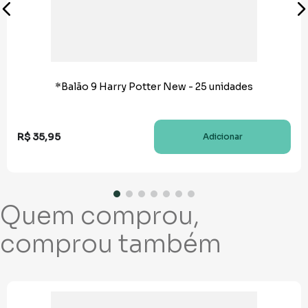
*Balão 9 Harry Potter New - 25 unidades
R$
35
,
95
Adicionar
Quem comprou,
comprou também