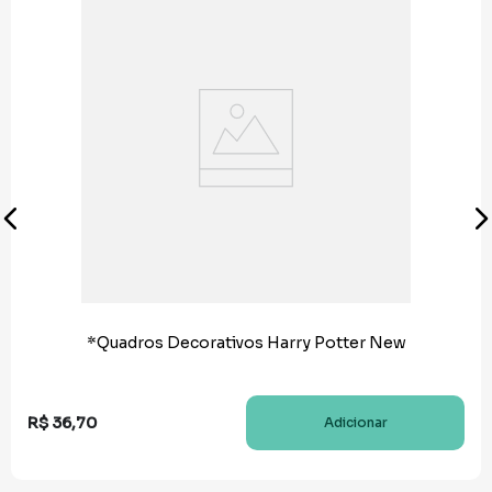
*Quadros Decorativos Harry Potter New
R$
36
,
70
Adicionar