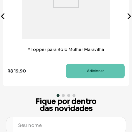
*Topper para Bolo Mulher Maravilha
R$
19
,
90
Adicionar
Fique por dentro
das novidades