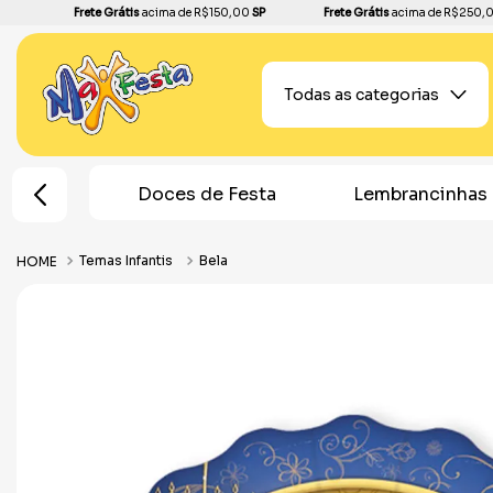
Frete Grátis
acima de R$150,00
SP
Frete Grátis
acima de R$250,
Todas as categorias
de Festa
Lembrancinhas
Topos de Bolo
Temas Infantis
Bela