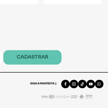
CADASTRAR
SIGA A MAXFESTA :)