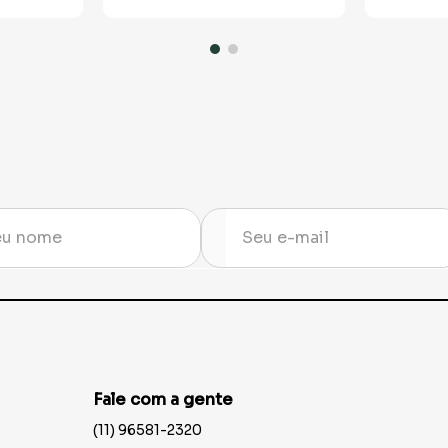
Fale com a gente
(11) 96581-2320