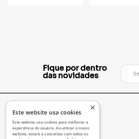
Fique por dentro
das novidades
×
Institucional
Minha Conta
Este website usa cookies
Este website usa cookies para melhorar a
Acompanhe seu Pedido
experiência do usuário. Ao utilizar o nosso
website, estará a concordar com todos os