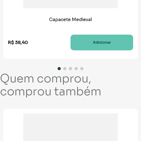
Capacete Medieval
R$
38
,
40
Adicionar
Quem comprou,
comprou também