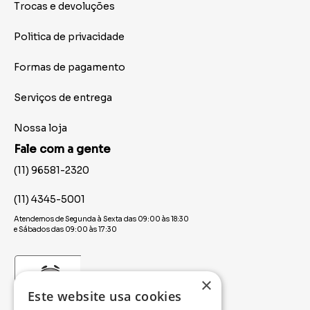
Trocas e devoluções
Politica de privacidade
Formas de pagamento
Serviços de entrega
Nossa loja
Fale com a gente
(11) 96581-2320
(11) 4345-5001
Atendemos de Segunda à Sexta das 09:00 às 18:30
e Sábados das 09:00 às 17:30
×
Este website usa cookies