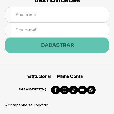
das novidades
CADASTRAR
Institucional
Minha Conta
SIGA A MAXFESTA :)
Acompanhe seu pedido