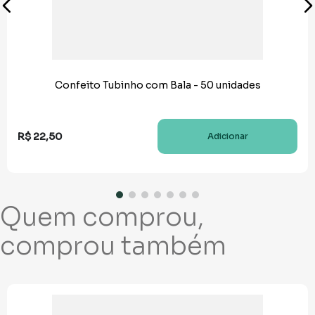
Confeito Tubinho com Bala - 50 unidades
R$
22
,
50
Adicionar
Quem comprou,
comprou também