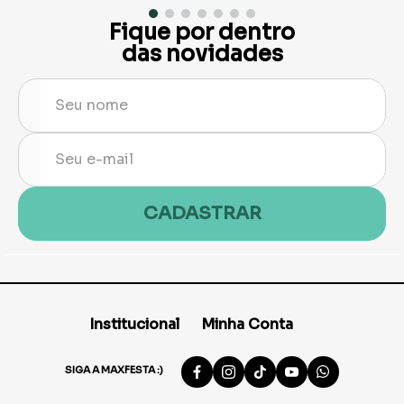
Fique por dentro
das novidades
CADASTRAR
Institucional
Minha Conta
SIGA A MAXFESTA :)