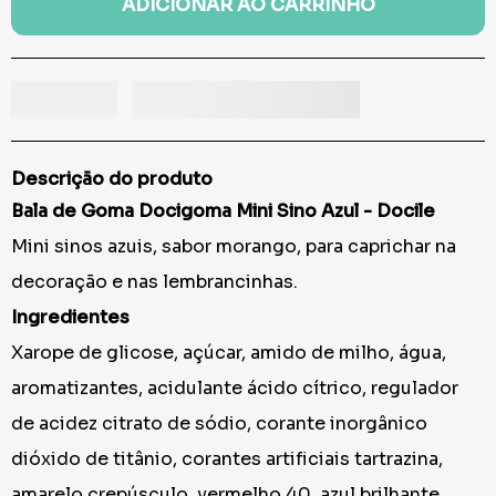
ADICIONAR AO CARRINHO
Descrição do produto
Bala de Goma Docigoma Mini Sino Azul - Docile
Mini sinos azuis, sabor morango, para caprichar na
decoração e nas lembrancinhas.
Ingredientes
Xarope de glicose, açúcar, amido de milho, água,
aromatizantes, acidulante ácido cítrico, regulador
de acidez citrato de sódio, corante inorgânico
dióxido de titânio, corantes artificiais tartrazina,
amarelo crepúsculo, vermelho 40, azul brilhante