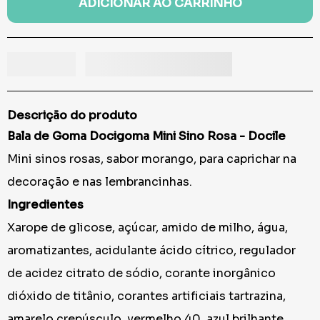
ADICIONAR AO CARRINHO
Descrição do produto
Bala de Goma Docigoma Mini Sino Rosa - Docile
Mini sinos rosas, sabor morango, para caprichar na
decoração e nas lembrancinhas.
Ingredientes
Xarope de glicose, açúcar, amido de milho, água,
aromatizantes, acidulante ácido cítrico, regulador
de acidez citrato de sódio, corante inorgânico
dióxido de titânio, corantes artificiais tartrazina,
amarelo crepúsculo, vermelho 40, azul brilhante