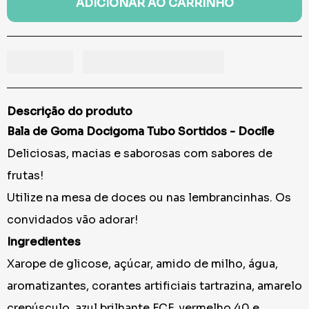
ADICIONAR AO CARRINHO
Descrição do produto
Bala de Goma Docigoma Tubo Sortidos - Docile
Deliciosas, macias e saborosas com sabores de
frutas!
Utilize na mesa de doces ou nas lembrancinhas. Os
convidados vão adorar!
Ingredientes
Xarope de glicose, açúcar, amido de milho, água,
aromatizantes, corantes artificiais tartrazina, amarelo
crepúsculo, azul brilhante FCF, vermelho 40 e