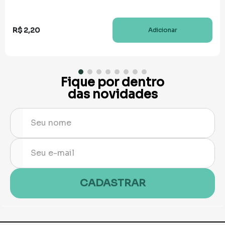
R$
2
,
20
Adicionar
Fique por dentro
das novidades
CADASTRAR