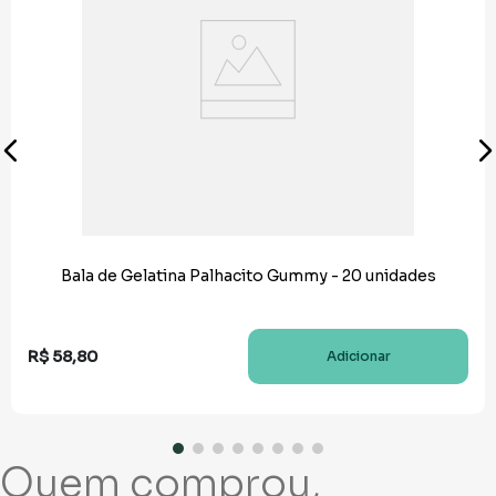
Bala de Gelatina Palhacito Gummy - 20 unidades
R$
58
,
80
Adicionar
Quem comprou,