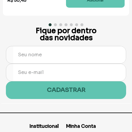
R$
50
,
45
Adicionar
Fique por dentro
das novidades
CADASTRAR
Institucional
Minha Conta