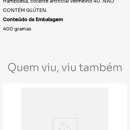
framboesa, corante artificial vermelho 40. NÃO
CONTÉM GLÚTEN.
Conteúdo da Embalagem
400 gramas
Quem viu, viu também