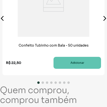
Confeito Tubinho com Bala - 50 unidades
R$
22
,
50
Adicionar
Quem comprou,
comprou também