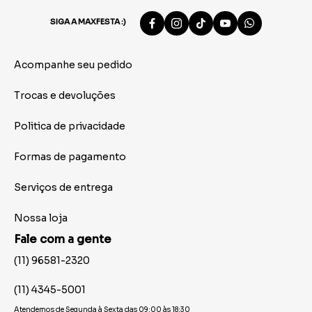
SIGA A MAXFESTA :)
Acompanhe seu pedido
Trocas e devoluções
Politica de privacidade
Formas de pagamento
Serviços de entrega
Nossa loja
Fale com a gente
(11) 96581-2320
(11) 4345-5001
Atendemos de Segunda à Sexta das 09:00 às 18:30