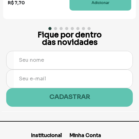
R$
7
,
70
Adicionar
Fique por dentro
das novidades
CADASTRAR
Institucional
Minha Conta