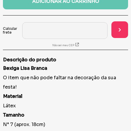
ADICIONAR AO CARRINHO
Não sei meu CEP
Descrição do produto
Bexiga Lisa Branca
O item que não pode faltar na decoração da sua
festa!
Material
Látex
Tamanho
N° 7 (aprox. 18cm)