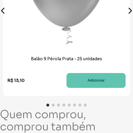
Balão 9 Pérola Prata - 25 unidades
R$
13
,
10
Adicionar
Quem comprou,
comprou também