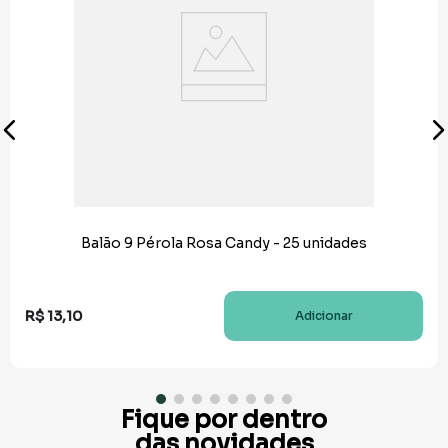
Balão 9 Pérola Rosa Candy - 25 unidades
R$
13
,
10
Adicionar
Fique por dentro
das novidades