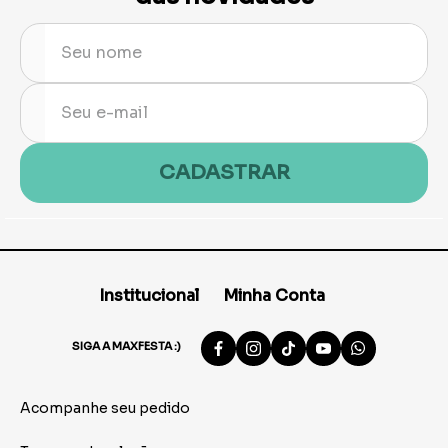
CADASTRAR
Institucional
Minha Conta
SIGA A MAXFESTA :)
Acompanhe seu pedido