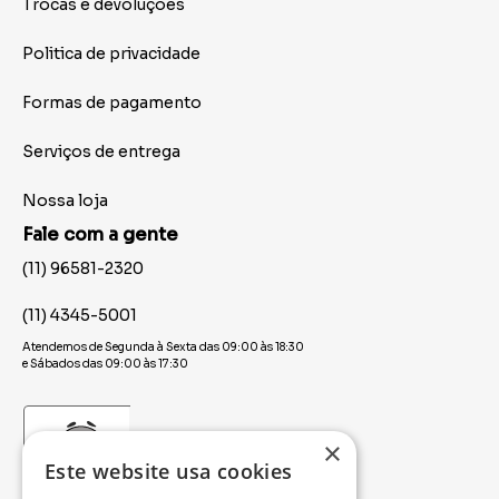
Trocas e devoluções
Politica de privacidade
Formas de pagamento
Serviços de entrega
Nossa loja
Fale com a gente
(11) 96581-2320
(11) 4345-5001
Atendemos de Segunda à Sexta das 09:00 às 18:30
e Sábados das 09:00 às 17:30
×
Este website usa cookies