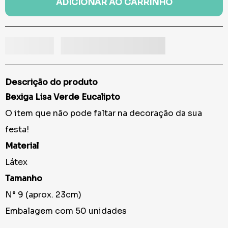
ADICIONAR AO CARRINHO
Descrição do produto
Bexiga Lisa Verde Eucalipto
O item que não pode faltar na decoração da sua
festa!
Material
Látex
Tamanho
N° 9 (aprox. 23cm)
Embalagem com 50 unidades