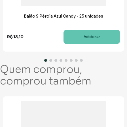
Balão 9 Pérola Azul Candy - 25 unidades
R$
13
,
10
Adicionar
Quem comprou,
comprou também