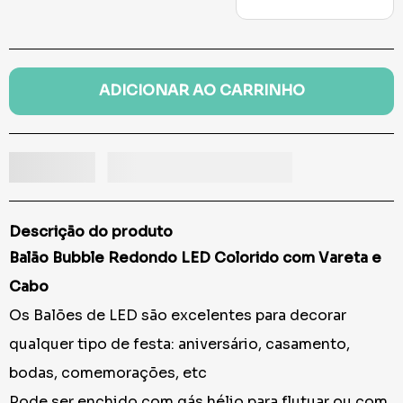
ADICIONAR AO CARRINHO
Descrição do produto
Balão Bubble Redondo LED Colorido com Vareta e
Cabo
Os Balões de LED são excelentes para decorar
qualquer tipo de festa: aniversário, casamento,
bodas, comemorações, etc
Pode ser enchido com gás hélio para flutuar ou com