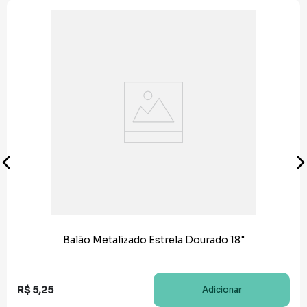
Balão Metalizado Estrela Dourado 18"
R$
5
,
25
Adicionar