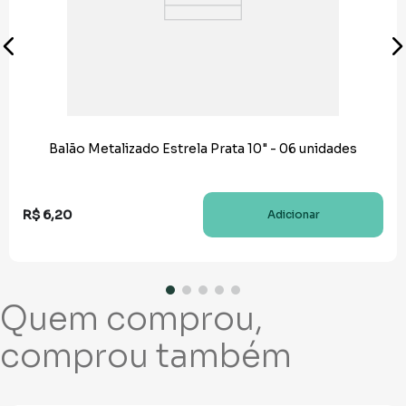
Balão Metalizado Estrela Prata 10" - 06 unidades
R$
6
,
20
Adicionar
Quem comprou,
comprou também