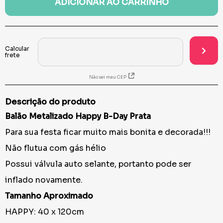
ADICIONAR AO CARRINHO
Não sei meu CEP
Descrição do produto
Balão Metalizado Happy B-Day Prata
Para sua festa ficar muito mais bonita e decorada!!!
Não flutua com gás hélio
Possui válvula auto selante, portanto pode ser
inflado novamente.
Tamanho Aproximado
HAPPY: 40 x 120cm