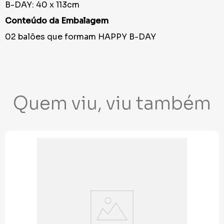
B-DAY: 40 x 113cm
Conteúdo da Embalagem
02 balões que formam HAPPY B-DAY
Quem viu, viu também