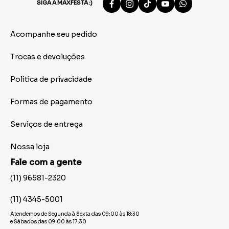
SIGA A MAXFESTA :)
Acompanhe seu pedido
Trocas e devoluções
Politica de privacidade
Formas de pagamento
Serviços de entrega
Nossa loja
Fale com a gente
(11) 96581-2320
(11) 4345-5001
Atendemos de Segunda à Sexta das 09:00 às 18:30
e Sábados das 09:00 às 17:30