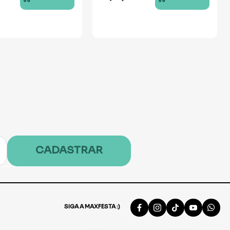
CADASTRAR
SIGA A MAXFESTA :)