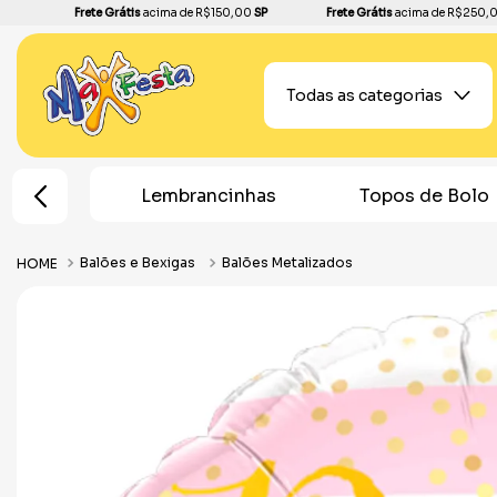
Frete Grátis
acima de R$150,00
SP
Frete Grátis
acima de R$250,
Todas as categorias
e Festa
Lembrancinhas
Topos de Bolo
Balões e Bexigas
Balões Metalizados