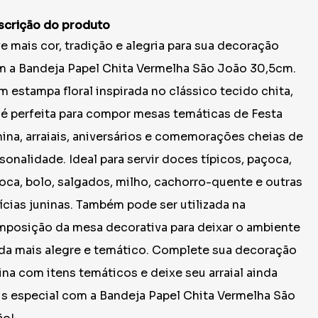
scrição do produto
e mais cor, tradição e alegria para sua decoração
 a Bandeja Papel Chita Vermelha São João 30,5cm.
 estampa floral inspirada no clássico tecido chita,
 é perfeita para compor mesas temáticas de Festa
ina, arraiais, aniversários e comemorações cheias de
sonalidade. Ideal para servir doces típicos, paçoca,
oca, bolo, salgados, milho, cachorro-quente e outras
ícias juninas. Também pode ser utilizada na
posição da mesa decorativa para deixar o ambiente
da mais alegre e temático. Complete sua decoração
ina com itens temáticos e deixe seu arraial ainda
s especial com a Bandeja Papel Chita Vermelha São