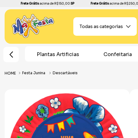
Frete Grátis
acima de R$150,00
SP
Frete Grátis
acima de R$250,
Todas as categorias
rtificias
Confeitaria
Home Decor
Festa Junina
Descartáveis